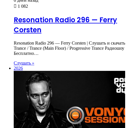
6 дней назад
1 082
Resonation Radio 296 — Ferry
Corsten
Resonation Radio 296 — Ferry Corsten | Слушать и скачать
Trance / Trance (Main Floor) / Progressive Trance Радиошоу
Бесплатно…
Слушать »
2026