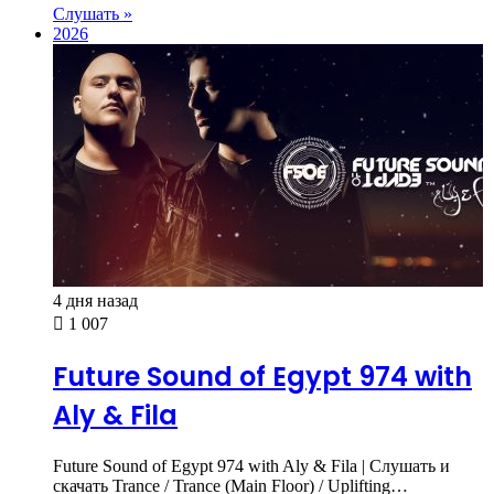
Слушать »
2026
4 дня назад
1 007
Future Sound of Egypt 974 with
Aly & Fila
Future Sound of Egypt 974 with Aly & Fila | Слушать и
скачать Trance / Trance (Main Floor) / Uplifting…