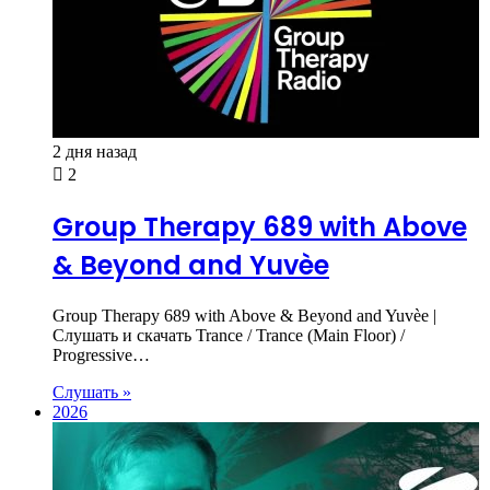
2 дня назад
2
Group Therapy 689 with Above
& Beyond and Yuvèe
Group Therapy 689 with Above & Beyond and Yuvèe |
Слушать и скачать Trance / Trance (Main Floor) /
Progressive…
Слушать »
2026