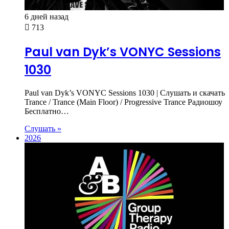
6 дней назад
713
Paul van Dyk’s VONYC Sessions
1030
Paul van Dyk’s VONYC Sessions 1030 | Слушать и скачать
Trance / Trance (Main Floor) / Progressive Trance Радиошоу
Бесплатно…
Слушать »
2026