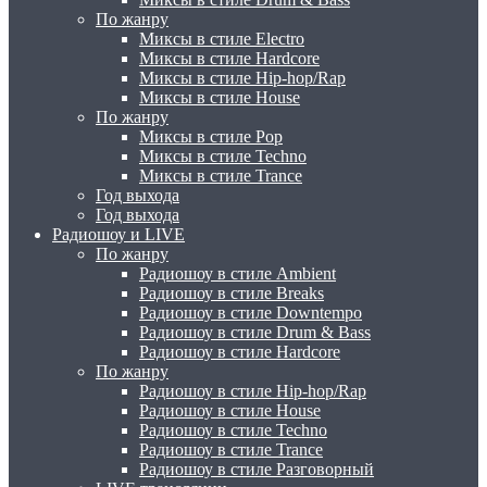
По жанру
Миксы в стиле Electro
Миксы в стиле Hardcore
Миксы в стиле Hip-hop/Rap
Миксы в стиле House
По жанру
Миксы в стиле Pop
Миксы в стиле Techno
Миксы в стиле Trance
Год выхода
Год выхода
Радиошоу и LIVE
По жанру
Радиошоу в стиле Ambient
Радиошоу в стиле Breaks
Радиошоу в стиле Downtempo
Радиошоу в стиле Drum & Bass
Радиошоу в стиле Hardcore
По жанру
Радиошоу в стиле Hip-hop/Rap
Радиошоу в стиле House
Радиошоу в стиле Techno
Радиошоу в стиле Trance
Радиошоу в стиле Разговорный