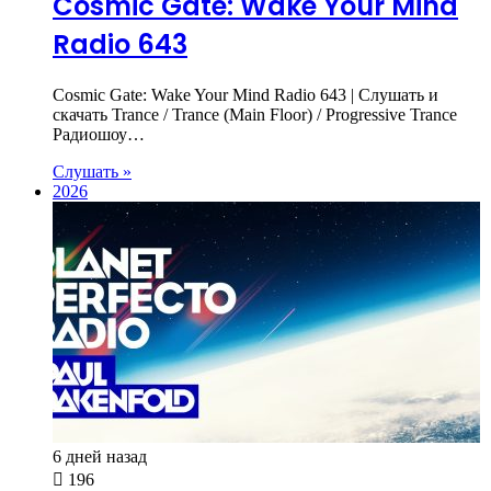
Cosmic Gate: Wake Your Mind
Radio 643
Cosmic Gate: Wake Your Mind Radio 643 | Слушать и
скачать Trance / Trance (Main Floor) / Progressive Trance
Радиошоу…
Слушать »
2026
6 дней назад
196