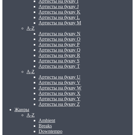
Артисты на букву I
Артисты на букву J
Артисты на букву K
Артисты на букву L
Артисты на букву M
A-Z
Артисты на букву N
Артисты на букву O
Артисты на букву P
Артисты на букву Q
Артисты на букву R
Артисты на букву S
Артисты на букву T
A-Z
Артисты на букву U
Артисты на букву V
Артисты на букву W
Артисты на букву X
Артисты на букву Y
Артисты на букву Z
Жанры
A-Z
Ambient
Breaks
Downtempo