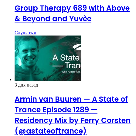
Group Therapy 689 with Above
& Beyond and Yuvèe
Слушать »
3 дня назад
Armin van Buuren — A State of
Trance Episode 1289 —
Residency Mix by Ferry Corsten
(@astateoftrance)