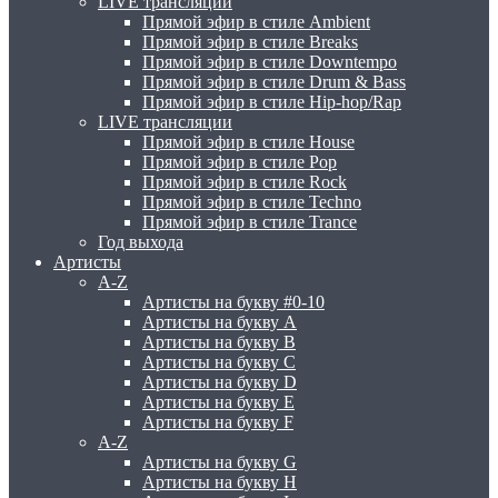
LIVE трансляции
Прямой эфир в стиле Ambient
Прямой эфир в стиле Breaks
Прямой эфир в стиле Downtempo
Прямой эфир в стиле Drum & Bass
Прямой эфир в стиле Hip-hop/Rap
LIVE трансляции
Прямой эфир в стиле House
Прямой эфир в стиле Pop
Прямой эфир в стиле Rock
Прямой эфир в стиле Techno
Прямой эфир в стиле Trance
Год выхода
Артисты
A-Z
Артисты на букву #0-10
Артисты на букву A
Артисты на букву B
Артисты на букву C
Артисты на букву D
Артисты на букву E
Артисты на букву F
A-Z
Артисты на букву G
Артисты на букву H