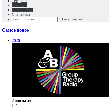
Telegram
Новости
Яндекс.Дзен
Случайное
Поиск поможет
Самое новое
2026
2 дня назад
2