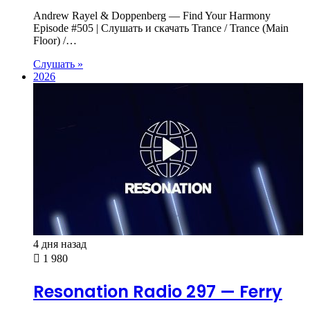
Andrew Rayel & Doppenberg — Find Your Harmony
Episode #505 | Слушать и скачать Trance / Trance (Main
Floor) /…
Слушать »
2026
4 дня назад
1 980
Resonation Radio 297 — Ferry