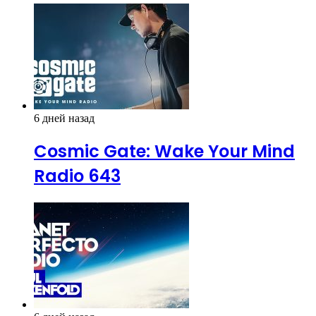
6 дней назад
Cosmic Gate: Wake Your Mind
Radio 643