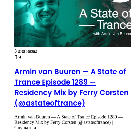
3 дня назад
9
Armin van Buuren — A State of
Trance Episode 1289 —
Residency Mix by Ferry Corsten
(@astateoftrance)
Armin van Buuren — A State of Trance Episode 1289 —
Residency Mix by Ferry Corsten (@astateoftrance) |
Слушать и…