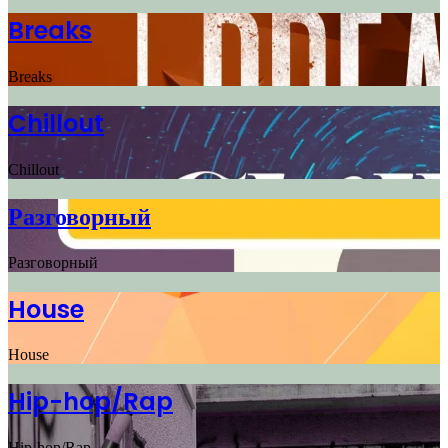
Breaks
Breaks
Chillout
Chillout
Разговорный
Разговорный
House
House
Hip-hop/Rap
Hip-hop/Rap