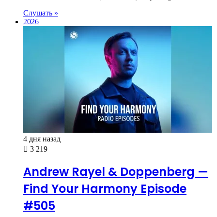
Слушать »
2026
4 дня назад
3 219
Andrew Rayel & Doppenberg —
Find Your Harmony Episode
#505