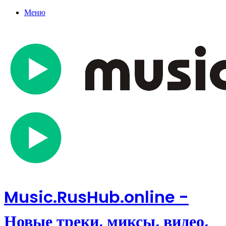
Меню
Music.RusHub.online -
Новые треки, миксы, видео,